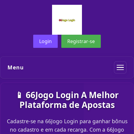
Login
Registrar-se
Menu
📱 66Jogo Login A Melhor
Plataforma de Apostas
Cadastre-se na 66Jogo Login para ganhar bônus
no cadastro e em cada recarga. Com a 66Jogo