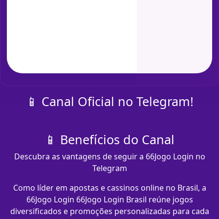
📱 Canal Oficial no Telegram!
📱 Benefícios do Canal
Descubra as vantagens de seguir a 66Jogo Login no
Telegram
Como líder em apostas e cassinos online no Brasil, a
66Jogo Login 66Jogo Login Brasil reúne jogos
diversificados e promoções personalizadas para cada