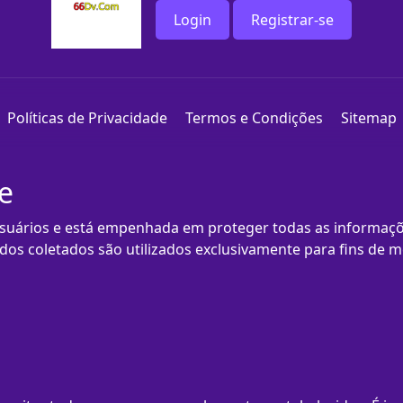
Login
Registrar-se
Políticas de Privacidade
Termos e Condições
Sitemap
de
 usuários e está empenhada em proteger todas as informaçõ
os coletados são utilizados exclusivamente para fins de m