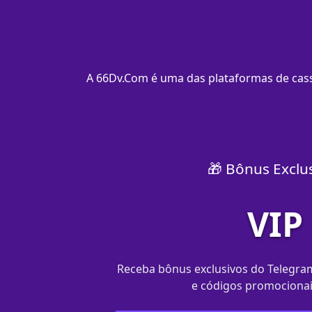
A 66Dv.Com é uma das plataformas de cassi
🎁 Bônus Exclu
VIP
Receba bônus exclusivos do Telegra
e códigos promocionai