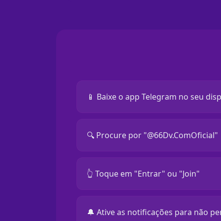
📱 Baixe o app Telegram no seu disp
🔍 Procure por "@66Dv.ComOficial"
👆 Toque em "Entrar" ou "Join"
🔔 Ative as notificações para não p