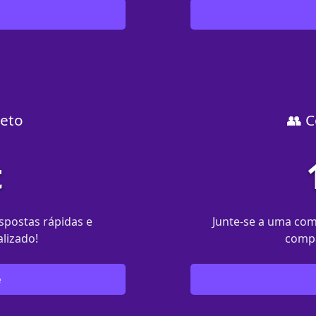
reto
👥 
t
espostas rápidas e
Junte-se a uma com
lizado!
compa
e