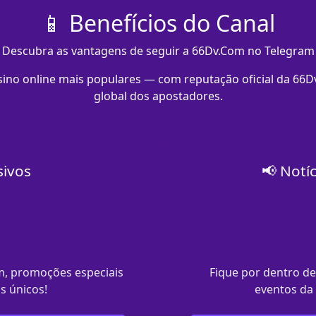
📱 Benefícios do Canal
Descubra as vantagens de seguir a 66Dv.Com no Telegram
no online mais populares — com reputação oficial da 66Dv.
global dos apostadores.
sivos
📢 Notí
m, promoções especiais
Fique por dentro d
s únicos!
eventos da