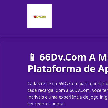
📱 66Dv.Com A M
Plataforma de A
Cadastre-se na 66Dv.Com para ganhar 
cada recarga. Com a 66Dv.Com, você t
incríveis e uma experiência de jogo inig
vencedores agora!