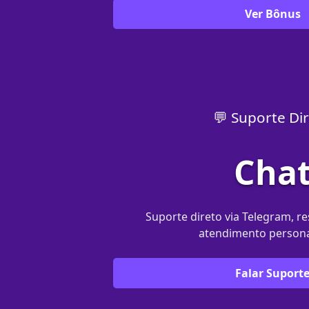
Ver Bônus
💬 Suporte Di
Cha
Suporte direto via Telegram, r
atendimento persona
Falar Suport