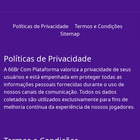
Políticas de Privacidade
Termos e Condições
Sitemap
Políticas de Privacidade
A 66Br Com Plataforma valoriza a privacidade de seus
usuários e está empenhada em proteger todas as
informações pessoais fornecidas durante o uso de
nossos canais de comunicação. Todos os dados
coletados são utilizados exclusivamente para fins de
melhoria contínua da experiência de nossos jogadores.