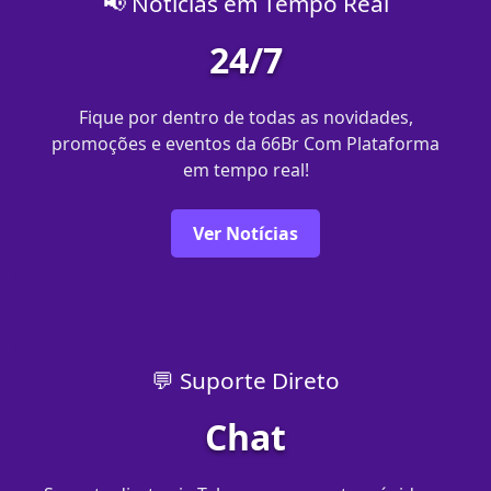
📢 Notícias em Tempo Real
24/7
Fique por dentro de todas as novidades,
promoções e eventos da 66Br Com Plataforma
em tempo real!
Ver Notícias
💬 Suporte Direto
Chat