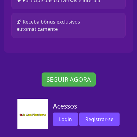
💬 Participe das conversas e interaja
🎁 Receba bônus exclusivos
automaticamente
SEGUIR AGORA
Acessos
Login
Registrar-se