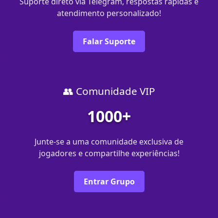
Suporte direto via Telegram, respostas rápidas e
atendimento personalizado!
Falar Suporte
👥 Comunidade VIP
1000+
Junte-se a uma comunidade exclusiva de
jogadores e compartilhe experiências!
Entrar Grupo