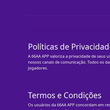
Políticas de Privacida
A 66AA APP valoriza a privacidade de seus 
nossos canais de comunicação. Todos os dad
jogadores.
Termos e Condições
Os usuários da 66AA APP concordam em resp