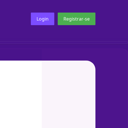
Login
Registrar-se