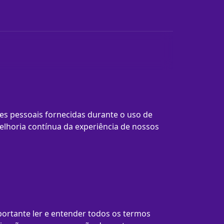
es pessoais fornecidas durante o uso de
elhoria contínua da experiência de nossos
ortante ler e entender todos os termos