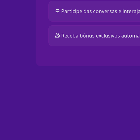
💬 Participe das conversas e interaj
🎁 Receba bônus exclusivos autom