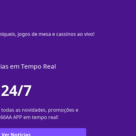
queis, jogos de mesa e cassinos ao vivo!
cias em Tempo Real
24/7
e todas as novidades, promoções e
 66AA APP em tempo real!
Ver Notícias