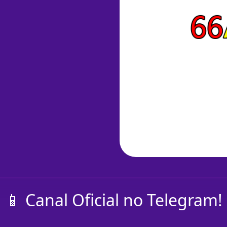
📱 Canal Oficial no Telegram!