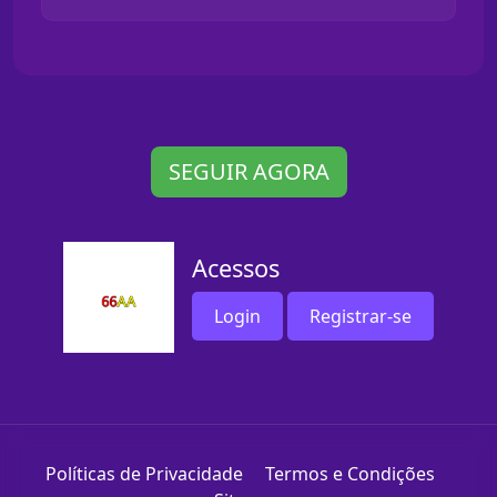
SEGUIR AGORA
Acessos
Login
Registrar-se
Políticas de Privacidade
Termos e Condições