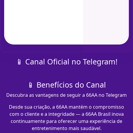
📱 Canal Oficial no Telegram!
📱 Benefícios do Canal
Descubra as vantagens de seguir a 66AA no Telegram
Desde sua criação, a 66AA mantém o compromisso
com o cliente e a integridade — a 66AA Brasil inova
continuamente para oferecer uma experiência de
entretenimento mais saudável.