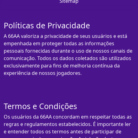
Sitemap
Políticas de Privacidade
A 66AA valoriza a privacidade de seus usuários e está
empenhada em proteger todas as informações
pessoais fornecidas durante o uso de nossos canais de
comunicação. Todos os dados coletados são utilizados
exclusivamente para fins de melhoria contínua da
experiência de nossos jogadores.
Termos e Condições
Os usuários da 66AA concordam em respeitar todas as
regras e regulamentos estabelecidos. É importante ler
e entender todos os termos antes de participar de