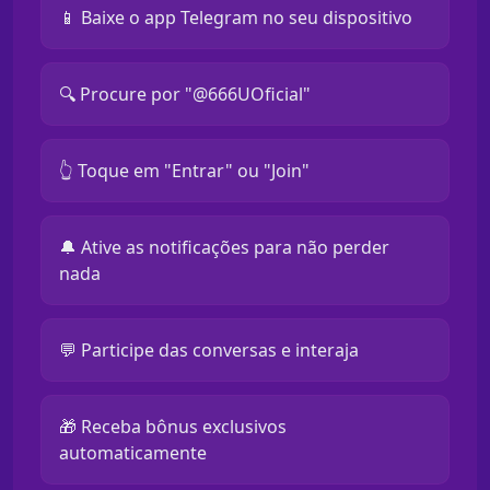
📱 Baixe o app Telegram no seu dispositivo
🔍 Procure por "@666UOficial"
👆 Toque em "Entrar" ou "Join"
🔔 Ative as notificações para não perder
nada
💬 Participe das conversas e interaja
🎁 Receba bônus exclusivos
automaticamente