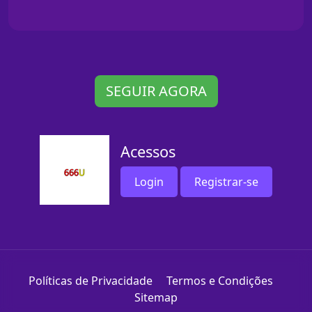
SEGUIR AGORA
Acessos
Login
Registrar-se
Políticas de Privacidade
Termos e Condições
Sitemap