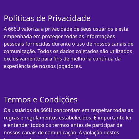
Políticas de Privacidade
A 666U valoriza a privacidade de seus usuários e está
empenhada em proteger todas as informações
pessoais fornecidas durante o uso de nossos canais de
comunicação. Todos os dados coletados são utilizados
exclusivamente para fins de melhoria contínua da
experiência de nossos jogadores.
Termos e Condições
Os usuários da 666U concordam em respeitar todas as
regras e regulamentos estabelecidos. É importante ler
e entender todos os termos antes de participar de
nossos canais de comunicação. A violação destes