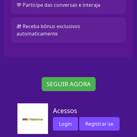
💬 Participe das conversas e interaja
🎁 Receba bônus exclusivos
automaticamente
SEGUIR AGORA
Acessos
Login
Registrar-se