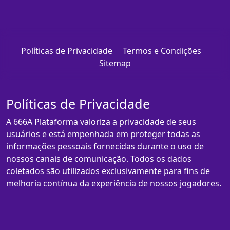
Políticas de Privacidade
Termos e Condições
Sitemap
Políticas de Privacidade
A 666A Plataforma valoriza a privacidade de seus
usuários e está empenhada em proteger todas as
informações pessoais fornecidas durante o uso de
nossos canais de comunicação. Todos os dados
coletados são utilizados exclusivamente para fins de
melhoria contínua da experiência de nossos jogadores.