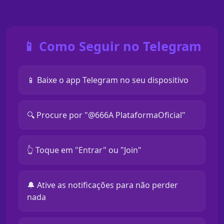
📱 Como Seguir no Telegram
📱 Baixe o app Telegram no seu dispositivo
🔍 Procure por "@666A PlataformaOficial"
👆 Toque em "Entrar" ou "Join"
🔔 Ative as notificações para não perder
nada