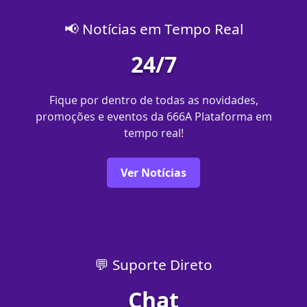
📢 Notícias em Tempo Real
24/7
Fique por dentro de todas as novidades,
promoções e eventos da 666A Plataforma em
tempo real!
Ver Notícias
💬 Suporte Direto
Chat