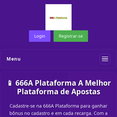
Login
Registrar-se
Menu
📱 666A Plataforma A Melhor
Plataforma de Apostas
Cadastre-se na 666A Plataforma para ganhar
bônus no cadastro e em cada recarga. Com a