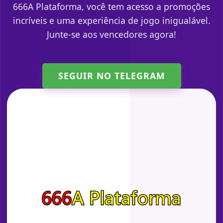
666A Plataforma, você tem acesso a promoções
incríveis e uma experiência de jogo inigualável.
Junte-se aos vencedores agora!
SEGUIR NO TELEGRAM