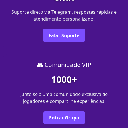
Suporte direto via Telegram, respostas rápidas e
atendimento personalizado!
Falar Suporte
👥 Comunidade VIP
1000+
Junte-se a uma comunidade exclusiva de
jogadores e compartilhe experiências!
Entrar Grupo