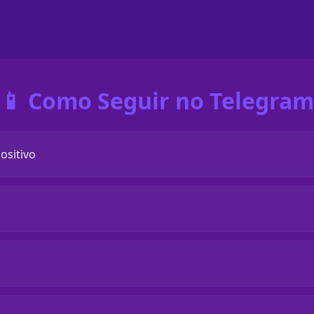
📱 Como Seguir no Telegram
ositivo