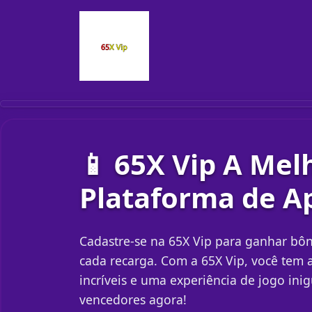
📱 65X Vip A Mel
Plataforma de A
Cadastre-se na 65X Vip para ganhar bô
cada recarga. Com a 65X Vip, você tem
incríveis e uma experiência de jogo inig
vencedores agora!