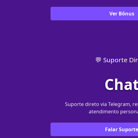
Ver Bônus
💬 Suporte Di
Cha
Suporte direto via Telegram, r
atendimento persona
Falar Suport