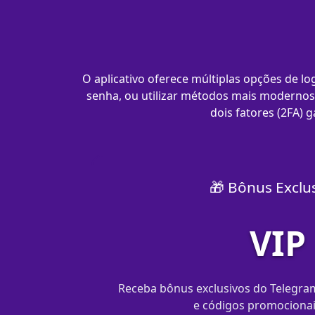
O aplicativo oferece múltiplas opções de l
senha, ou utilizar métodos mais modernos 
dois fatores (2FA) 
🎁 Bônus Exclu
VIP
Receba bônus exclusivos do Telegra
e códigos promocionai