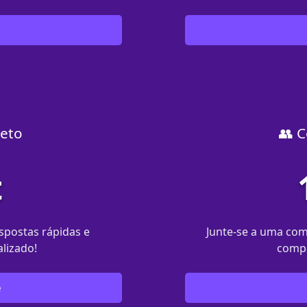
reto
👥 
t
espostas rápidas e
Junte-se a uma com
lizado!
compa
e