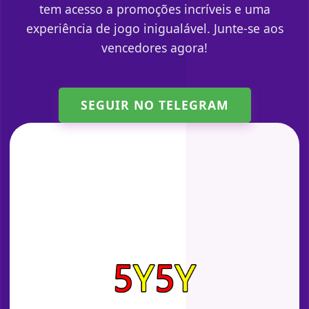
tem acesso a promoções incríveis e uma
experiência de jogo inigualável. Junte-se aos
vencedores agora!
SEGUIR NO TELEGRAM