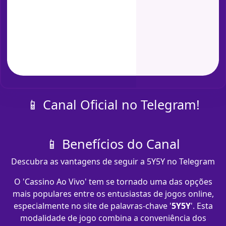
📱 Canal Oficial no Telegram!
📱 Benefícios do Canal
Descubra as vantagens de seguir a 5Y5Y no Telegram
O 'Cassino Ao Vivo' tem se tornado uma das opções
mais populares entre os entusiastas de jogos online,
especialmente no site de palavras-chave '
5Y5Y
'. Esta
modalidade de jogo combina a conveniência dos