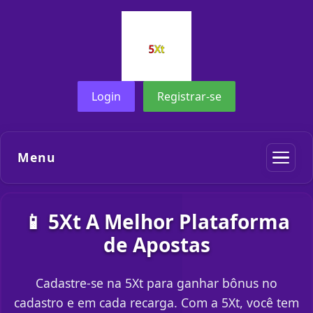
Login
Registrar-se
Menu
📱 5Xt A Melhor Plataforma
de Apostas
Cadastre-se na 5Xt para ganhar bônus no
cadastro e em cada recarga. Com a 5Xt, você tem