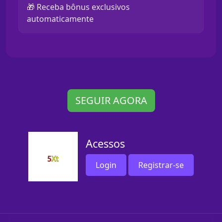
🎁 Receba bônus exclusivos
automaticamente
SEGUIR AGORA
Acessos
Login
Registrar-se