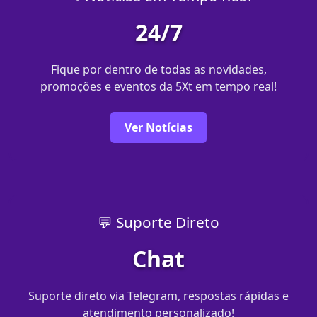
24/7
Fique por dentro de todas as novidades,
promoções e eventos da 5Xt em tempo real!
Ver Notícias
💬 Suporte Direto
Chat
Suporte direto via Telegram, respostas rápidas e
atendimento personalizado!