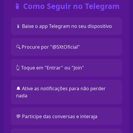
📱 Como Seguir no Telegram
📱 Baixe o app Telegram no seu dispositivo
🔍 Procure por "@5XtOficial"
👆 Toque em "Entrar" ou "Join"
🔔 Ative as notificações para não perder
nada
💬 Participe das conversas e interaja