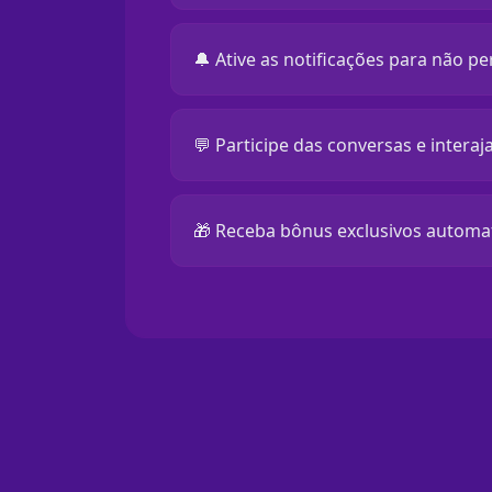
🔔 Ative as notificações para não p
💬 Participe das conversas e interaj
🎁 Receba bônus exclusivos autom