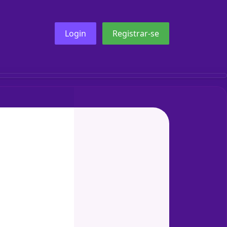
Login
Registrar-se