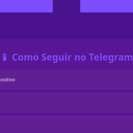
e
📱 Como Seguir no Telegram
ositivo