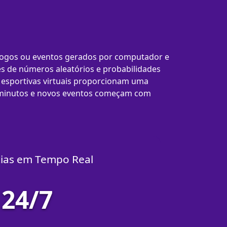
 jogos ou eventos gerados por computador e
s de números aleatórios e probabilidades
 esportivas virtuais proporcionam uma
os minutos e novos eventos começam com
cias em Tempo Real
24/7