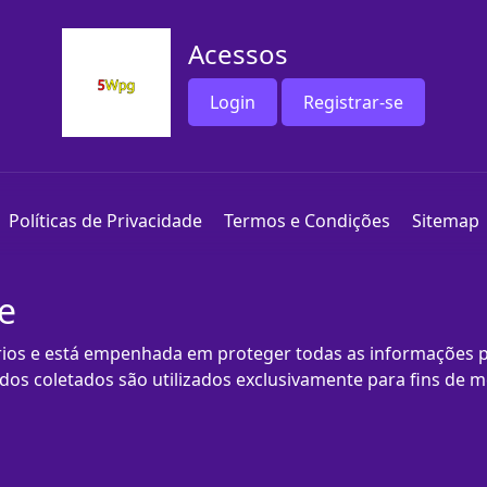
Acessos
Login
Registrar-se
Políticas de Privacidade
Termos e Condições
Sitemap
de
ários e está empenhada em proteger todas as informações p
os coletados são utilizados exclusivamente para fins de m