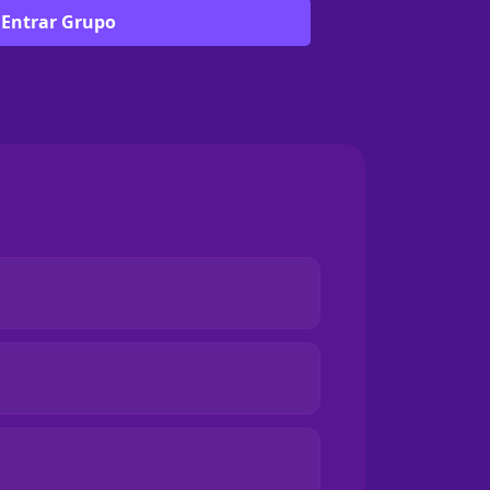
Entrar Grupo