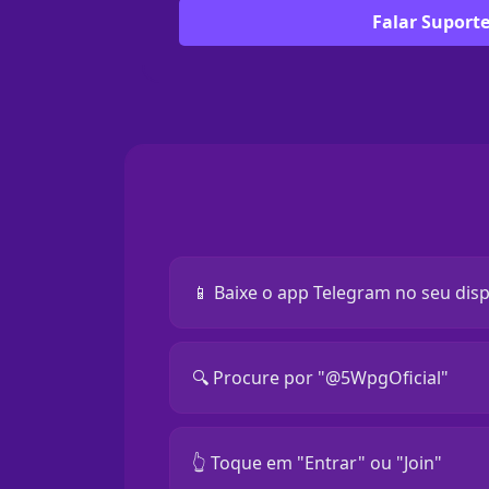
Falar Suport
📱 Baixe o app Telegram no seu disp
🔍 Procure por "@5WpgOficial"
👆 Toque em "Entrar" ou "Join"