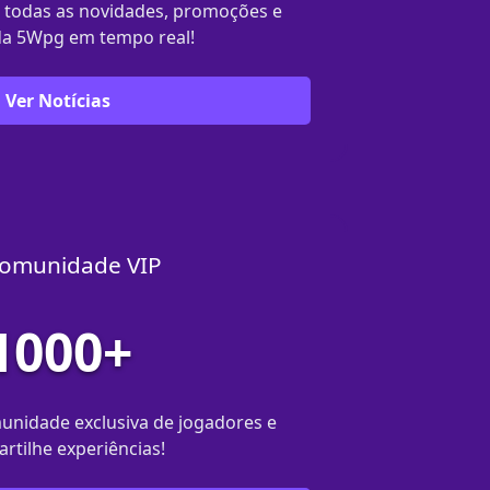
e todas as novidades, promoções e
da 5Wpg em tempo real!
Ver Notícias
Comunidade VIP
1000+
unidade exclusiva de jogadores e
rtilhe experiências!