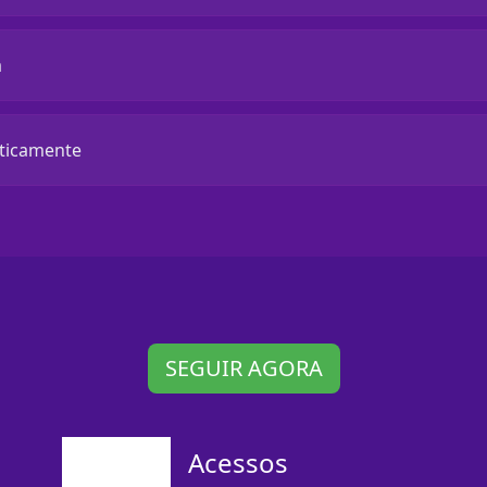
a
aticamente
SEGUIR AGORA
Acessos