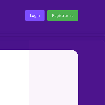
Login
Registrar-se