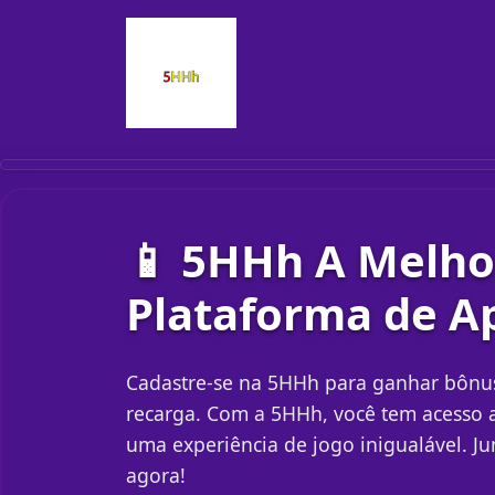
📱 5HHh A Melho
Plataforma de A
Cadastre-se na 5HHh para ganhar bônu
recarga. Com a 5HHh, você tem acesso a
uma experiência de jogo inigualável. J
agora!