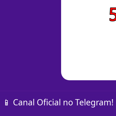
📱 Canal Oficial no Telegram!