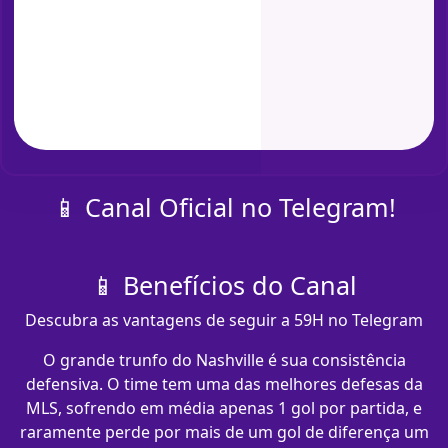
📱 Canal Oficial no Telegram!
📱 Benefícios do Canal
Descubra as vantagens de seguir a 59H no Telegram
O grande trunfo do Nashville é sua consistência
defensiva. O time tem uma das melhores defesas da
MLS, sofrendo em média apenas 1 gol por partida, e
raramente perde por mais de um gol de diferença um