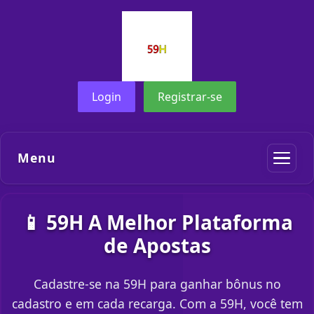
Login
Registrar-se
Menu
📱 59H A Melhor Plataforma
de Apostas
Cadastre-se na 59H para ganhar bônus no
cadastro e em cada recarga. Com a 59H, você tem