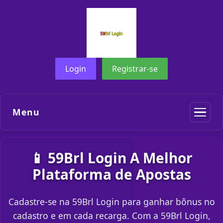
Login
Registrar-se
Menu
📱 59Brl Login A Melhor
Plataforma de Apostas
Cadastre-se na 59Brl Login para ganhar bônus no
cadastro e em cada recarga. Com a 59Brl Login,