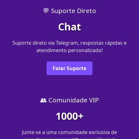
💬 Suporte Direto
Chat
Suporte direto via Telegram, respostas rápidas e
atendimento personalizado!
Falar Suporte
👥 Comunidade VIP
1000+
Junte-se a uma comunidade exclusiva de