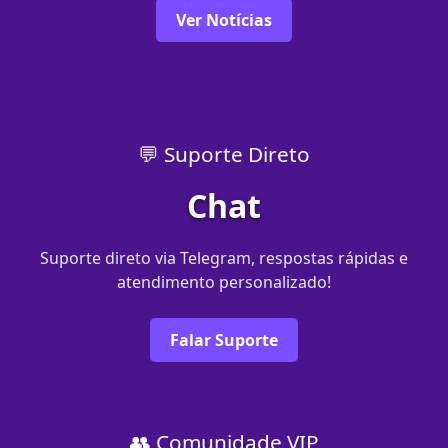
Ver Notícias
💬 Suporte Direto
Chat
Suporte direto via Telegram, respostas rápidas e
atendimento personalizado!
Falar Suporte
👥 Comunidade VIP