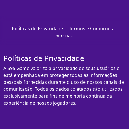
Políticas de Privacidade
Termos e Condições
Sitemap
Políticas de Privacidade
A 595 Game valoriza a privacidade de seus usuários e
está empenhada em proteger todas as informações
pessoais fornecidas durante o uso de nossos canais de
comunicação. Todos os dados coletados são utilizados
exclusivamente para fins de melhoria contínua da
experiência de nossos jogadores.