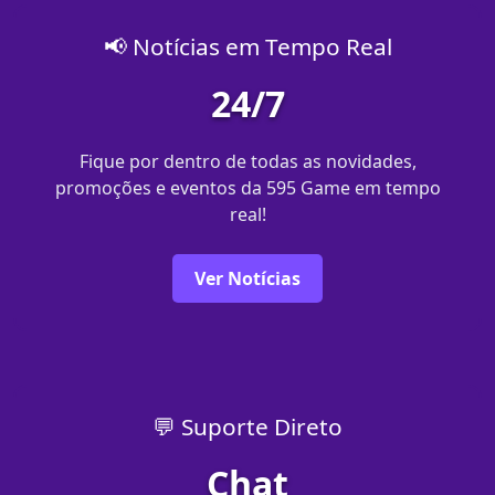
📢 Notícias em Tempo Real
24/7
Fique por dentro de todas as novidades,
promoções e eventos da 595 Game em tempo
real!
Ver Notícias
💬 Suporte Direto
Chat