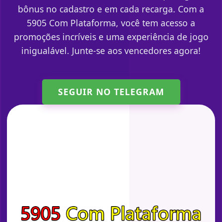
bônus no cadastro e em cada recarga. Com a
5905 Com Plataforma, você tem acesso a
promoções incríveis e uma experiência de jogo
inigualável. Junte-se aos vencedores agora!
SEGUIR NO TELEGRAM