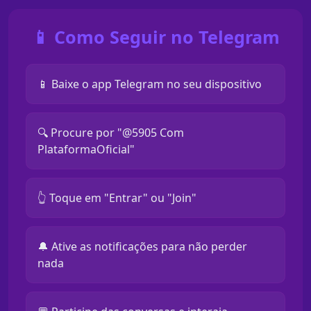
📱 Como Seguir no Telegram
📱 Baixe o app Telegram no seu dispositivo
🔍 Procure por "@5905 Com
PlataformaOficial"
👆 Toque em "Entrar" ou "Join"
🔔 Ative as notificações para não perder
nada