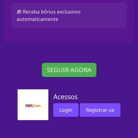
🎁 Receba bônus exclusivos
automaticamente
SEGUIR AGORA
Acessos
Login
Registrar-se