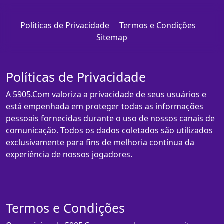
Políticas de Privacidade
Termos e Condições
Sitemap
Políticas de Privacidade
A 5905.Com valoriza a privacidade de seus usuários e
está empenhada em proteger todas as informações
pessoais fornecidas durante o uso de nossos canais de
comunicação. Todos os dados coletados são utilizados
exclusivamente para fins de melhoria contínua da
experiência de nossos jogadores.
Termos e Condições