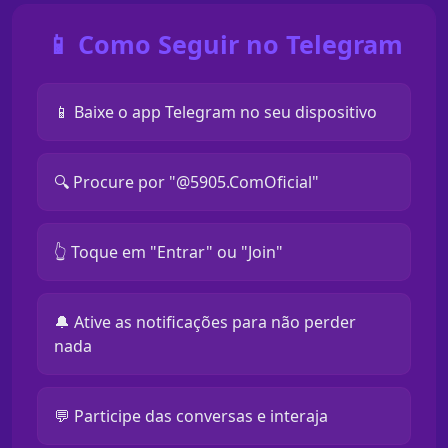
📱 Como Seguir no Telegram
📱 Baixe o app Telegram no seu dispositivo
🔍 Procure por "@5905.ComOficial"
👆 Toque em "Entrar" ou "Join"
🔔 Ative as notificações para não perder
nada
💬 Participe das conversas e interaja