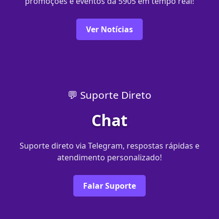
promoções e eventos da 5905 em tempo real!
Ver Notícias
💬 Suporte Direto
Chat
Suporte direto via Telegram, respostas rápidas e
atendimento personalizado!
Falar Suporte