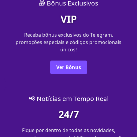
🎁 Bônus Exclusivos
VIP
Receba bônus exclusivos do Telegram,
promoções especiais e códigos promocionais
únicos!
Ver Bônus
📢 Notícias em Tempo Real
24/7
Fique por dentro de todas as novidades,