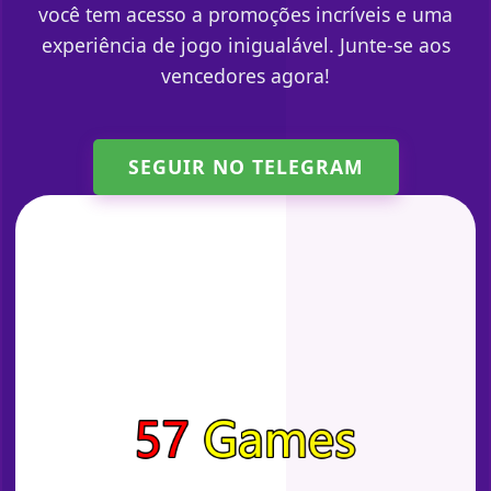
você tem acesso a promoções incríveis e uma
experiência de jogo inigualável. Junte-se aos
vencedores agora!
SEGUIR NO TELEGRAM