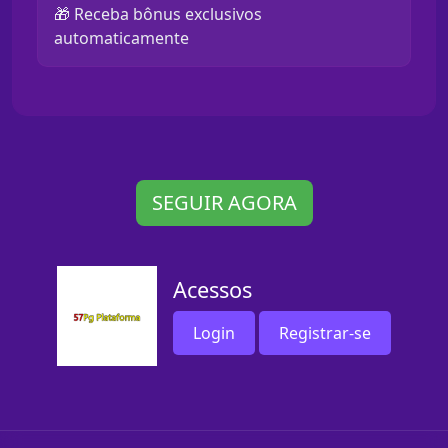
🎁 Receba bônus exclusivos
automaticamente
SEGUIR AGORA
Acessos
Login
Registrar-se