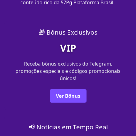
conteúdo rico da 57Pg Plataforma Brasil .
🎁 Bônus Exclusivos
VIP
Receba bônus exclusivos do Telegram,
promoções especiais e códigos promocionais
únicos!
Ver Bônus
📢 Notícias em Tempo Real