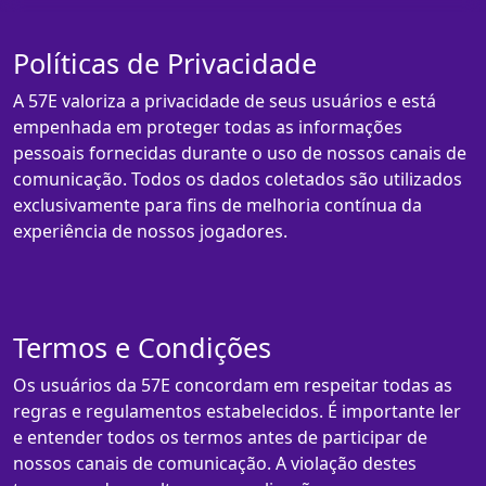
Políticas de Privacidade
A 57E valoriza a privacidade de seus usuários e está
empenhada em proteger todas as informações
pessoais fornecidas durante o uso de nossos canais de
comunicação. Todos os dados coletados são utilizados
exclusivamente para fins de melhoria contínua da
experiência de nossos jogadores.
Termos e Condições
Os usuários da 57E concordam em respeitar todas as
regras e regulamentos estabelecidos. É importante ler
e entender todos os termos antes de participar de
nossos canais de comunicação. A violação destes