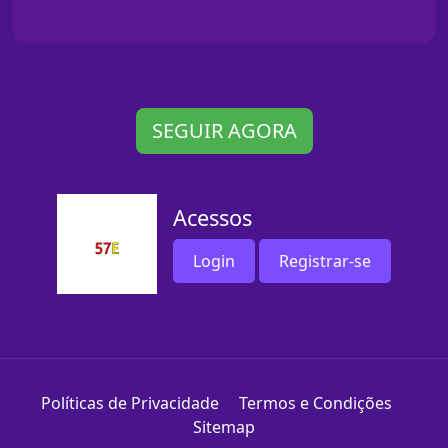
SEGUIR AGORA
Acessos
Login
Registrar-se
Políticas de Privacidade
Termos e Condições
Sitemap