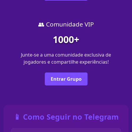
👥 Comunidade VIP
1000+
Junte-se a uma comunidade exclusiva de
jogadores e compartilhe experiências!
Entrar Grupo
📱 Como Seguir no Telegram