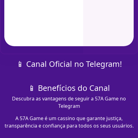
📱 Canal Oficial no Telegram!
📱 Benefícios do Canal
Descubra as vantagens de seguir a 57A Game no
Telegram
A 57A Game é um cassino que garante justiça,
transparência e confiança para todos os seus usuários.