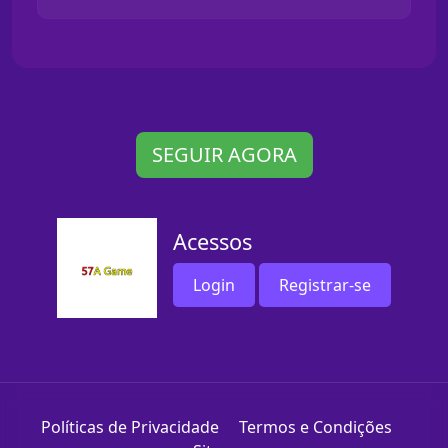
SEGUIR AGORA
Acessos
Login
Registrar-se
Políticas de Privacidade
Termos e Condições