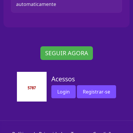
automaticamente
SEGUIR AGORA
Acessos
Login
Registrar-se