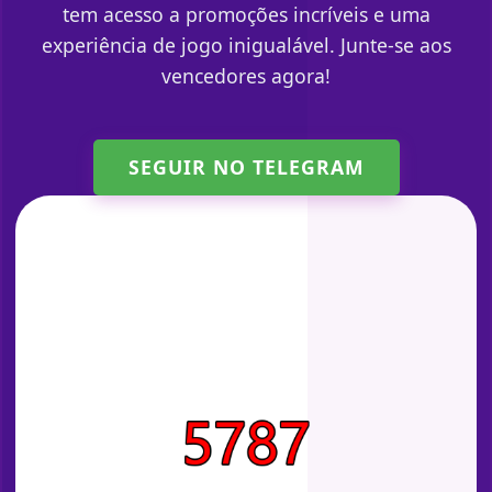
tem acesso a promoções incríveis e uma
experiência de jogo inigualável. Junte-se aos
vencedores agora!
SEGUIR NO TELEGRAM