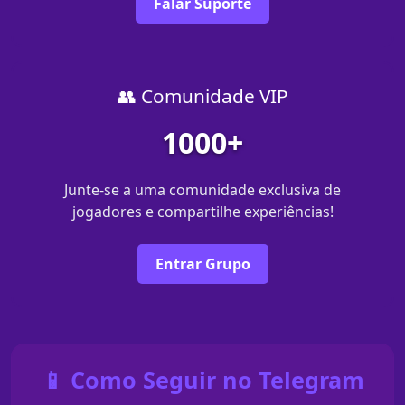
Falar Suporte
👥 Comunidade VIP
1000+
Junte-se a uma comunidade exclusiva de
jogadores e compartilhe experiências!
Entrar Grupo
📱 Como Seguir no Telegram