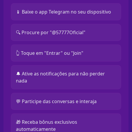
📱 Baixe o app Telegram no seu dispositivo
🔍 Procure por "@57777Oficial"
👆 Toque em "Entrar" ou "Join"
🔔 Ative as notificações para não perder
nada
💬 Participe das conversas e interaja
🎁 Receba bônus exclusivos
automaticamente