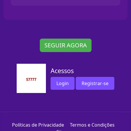
SEGUIR AGORA
Acessos
Login
Registrar-se
Políticas de Privacidade
Termos e Condições