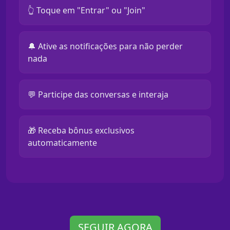
👆 Toque em "Entrar" ou "Join"
🔔 Ative as notificações para não perder
nada
💬 Participe das conversas e interaja
🎁 Receba bônus exclusivos
automaticamente
SEGUIR AGORA