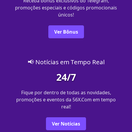
Receba bônus exclusivos do Telegram,
promoções especiais e códigos promocionais
únicos!
Ver Bônus
📢 Notícias em Tempo Real
24/7
Fique por dentro de todas as novidades,
promoções e eventos da 56X.Com em tempo
real!
Ver Notícias