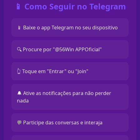
📱 Como Seguir no Telegram
📱 Baixe o app Telegram no seu dispositivo
🔍 Procure por "@56Win APPOficial"
👆 Toque em "Entrar" ou "Join"
🔔 Ative as notificações para não perder
nada
💬 Participe das conversas e interaja