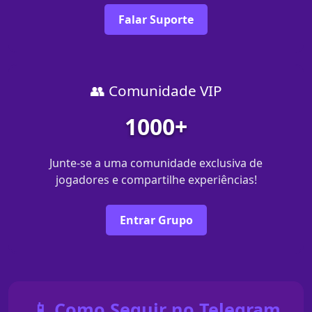
Falar Suporte
👥 Comunidade VIP
1000+
Junte-se a uma comunidade exclusiva de
jogadores e compartilhe experiências!
Entrar Grupo
📱 Como Seguir no Telegram