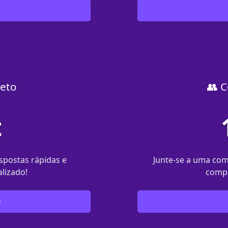
reto
👥 
t
espostas rápidas e
Junte-se a uma com
lizado!
compa
e