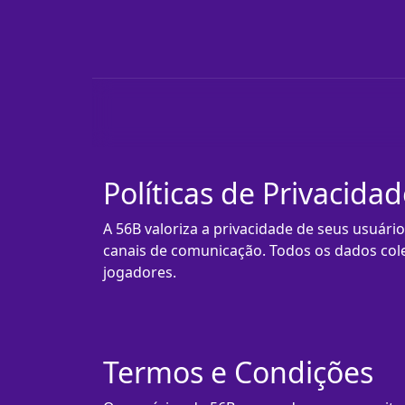
Políticas de Privacida
A 56B valoriza a privacidade de seus usuár
canais de comunicação. Todos os dados cole
jogadores.
Termos e Condições