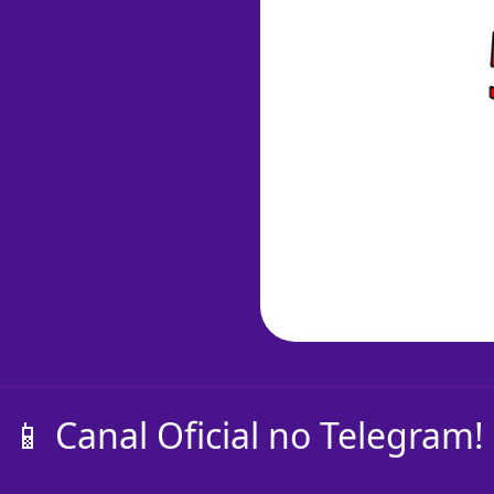
📱 Canal Oficial no Telegram!