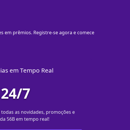
ões em prêmios. Registre-se agora e comece
cias em Tempo Real
24/7
e todas as novidades, promoções e
 da 56B em tempo real!