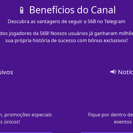
📱 Benefícios do Canal
Descubra as vantagens de seguir a 56B no Telegram
o dos jogadores da 56B! Nossos usuários já ganharam milh
sua própria história de sucesso com bônus exclusivos!
sivos
📢 Notí
m, promoções especiais
Fique por dentro d
s únicos!
eventos