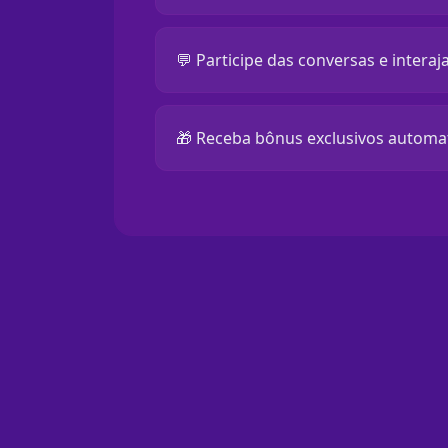
💬 Participe das conversas e interaj
🎁 Receba bônus exclusivos autom