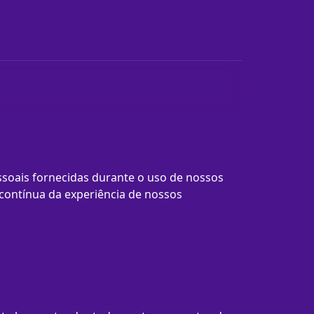
ssoais fornecidas durante o uso de nossos
 contínua da experiência de nossos