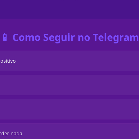
📱 Como Seguir no Telegram
ositivo
erder nada