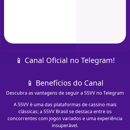
📱 Canal Oficial no Telegram!
📱 Benefícios do Canal
Descubra as vantagens de seguir a 55VV no Telegram
A 55VV é uma das plataformas de cassino mais
clássicas; a 55VV Brasil se destaca entre os
concorrentes com jogos variados e uma experiência
insuperável.