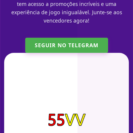
tem acesso a promoções incríveis e uma
experiência de jogo inigualável. Junte-se aos
vencedores agora!
SEGUIR NO TELEGRAM