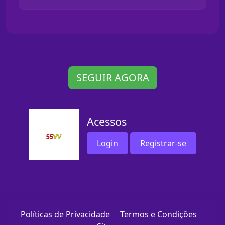
SEGUIR AGORA
Acessos
Login
Registrar-se
Políticas de Privacidade
Termos e Condições