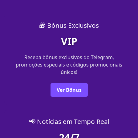
🎁 Bônus Exclusivos
VIP
Receba bônus exclusivos do Telegram,
promoções especiais e códigos promocionais
únicos!
Ver Bônus
📢 Notícias em Tempo Real
24/7