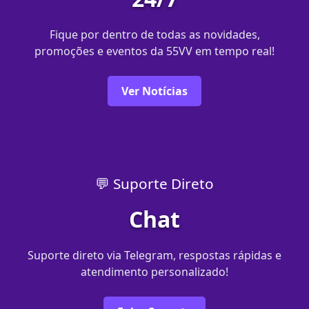
Fique por dentro de todas as novidades,
promoções e eventos da 55VV em tempo real!
Ver Notícias
💬 Suporte Direto
Chat
Suporte direto via Telegram, respostas rápidas e
atendimento personalizado!