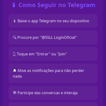
📱 Como Seguir no Telegram
📱 Baixe o app Telegram no seu dispositivo
🔍 Procure por "@55LL LoginOficial"
👆 Toque em "Entrar" ou "Join"
🔔 Ative as notificações para não perder
nada
💬 Participe das conversas e interaja