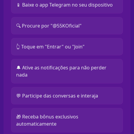
📱 Baixe o app Telegram no seu dispositivo
🔍 Procure por "@55KOficial"
👆 Toque em "Entrar" ou "Join"
🔔 Ative as notificações para não perder
nada
💬 Participe das conversas e interaja
🎁 Receba bônus exclusivos
automaticamente