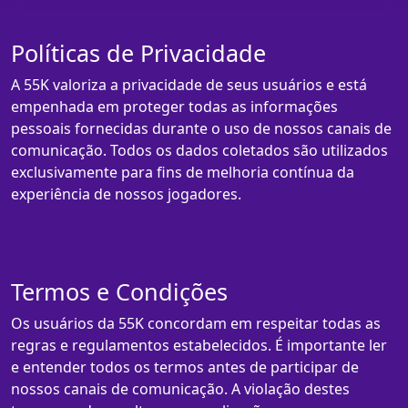
Políticas de Privacidade
A 55K valoriza a privacidade de seus usuários e está
empenhada em proteger todas as informações
pessoais fornecidas durante o uso de nossos canais de
comunicação. Todos os dados coletados são utilizados
exclusivamente para fins de melhoria contínua da
experiência de nossos jogadores.
Termos e Condições
Os usuários da 55K concordam em respeitar todas as
regras e regulamentos estabelecidos. É importante ler
e entender todos os termos antes de participar de
nossos canais de comunicação. A violação destes