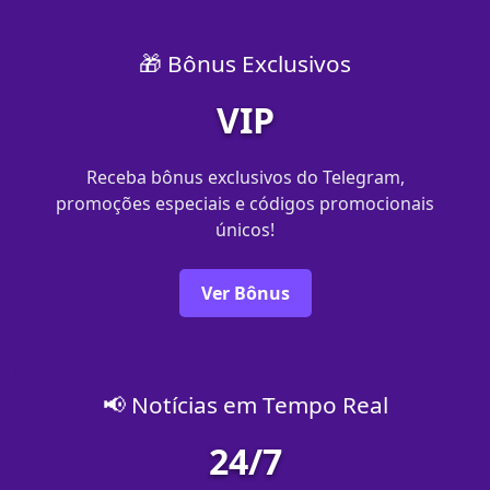
🎁 Bônus Exclusivos
VIP
Receba bônus exclusivos do Telegram,
promoções especiais e códigos promocionais
únicos!
Ver Bônus
📢 Notícias em Tempo Real
24/7