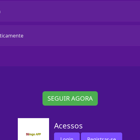
a
aticamente
SEGUIR AGORA
Acessos
Login
Registrar-se