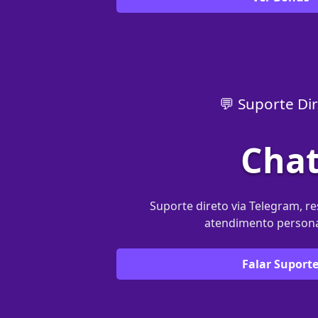
💬 Suporte Di
Cha
Suporte direto via Telegram, r
atendimento persona
Falar Suport