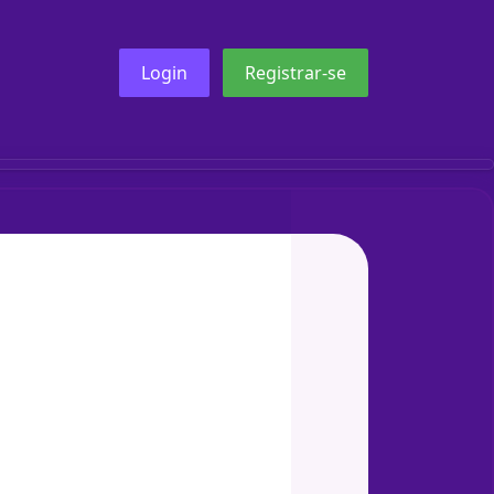
Login
Registrar-se