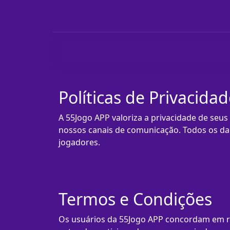
Políticas de Privacida
A 55Jogo APP valoriza a privacidade de seu
nossos canais de comunicação. Todos os dad
jogadores.
Termos e Condições
Os usuários da 55Jogo APP concordam em res