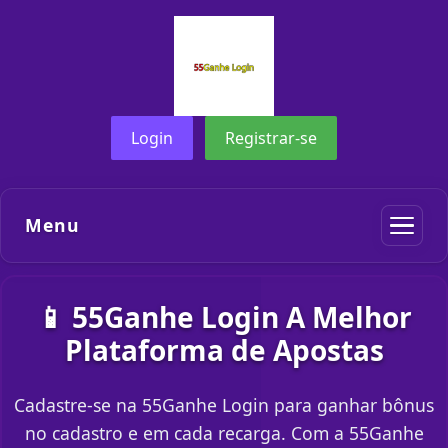
Login
Registrar-se
Menu
📱 55Ganhe Login A Melhor
Plataforma de Apostas
Cadastre-se na 55Ganhe Login para ganhar bônus
no cadastro e em cada recarga. Com a 55Ganhe