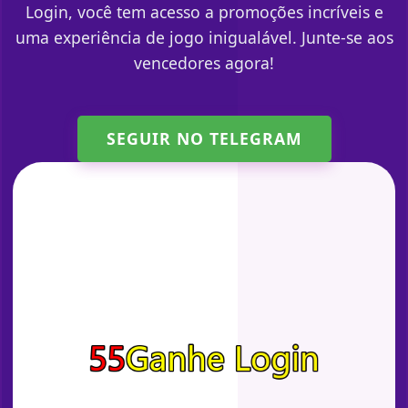
Login, você tem acesso a promoções incríveis e
uma experiência de jogo inigualável. Junte-se aos
vencedores agora!
SEGUIR NO TELEGRAM