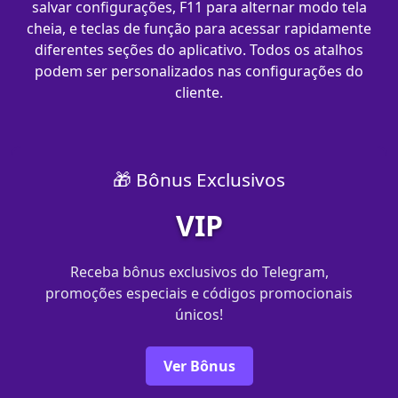
salvar configurações, F11 para alternar modo tela
cheia, e teclas de função para acessar rapidamente
diferentes seções do aplicativo. Todos os atalhos
podem ser personalizados nas configurações do
cliente.
🎁 Bônus Exclusivos
VIP
Receba bônus exclusivos do Telegram,
promoções especiais e códigos promocionais
únicos!
Ver Bônus