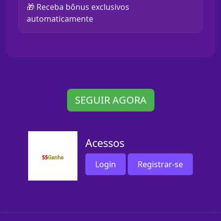
🎁 Receba bônus exclusivos
automaticamente
SEGUIR AGORA
Acessos
Login
Registrar-se