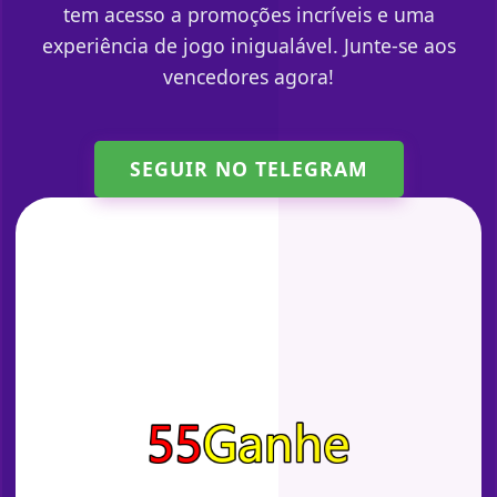
tem acesso a promoções incríveis e uma
experiência de jogo inigualável. Junte-se aos
vencedores agora!
SEGUIR NO TELEGRAM