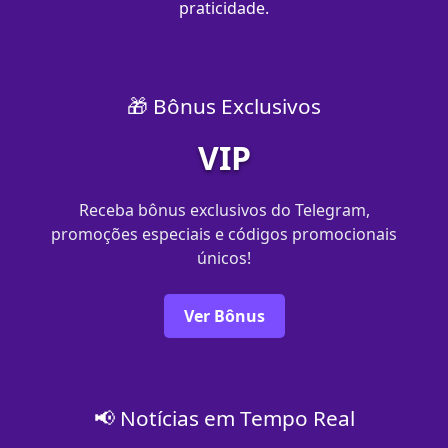
praticidade.
🎁 Bônus Exclusivos
VIP
Receba bônus exclusivos do Telegram,
promoções especiais e códigos promocionais
únicos!
Ver Bônus
📢 Notícias em Tempo Real