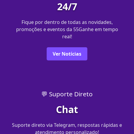
24/7
Fique por dentro de todas as novidades,
promoções e eventos da 55Ganhe em tempo
real!
Ver Notícias
💬 Suporte Direto
Chat
Suporte direto via Telegram, respostas rápidas e
atendimento personalizado!