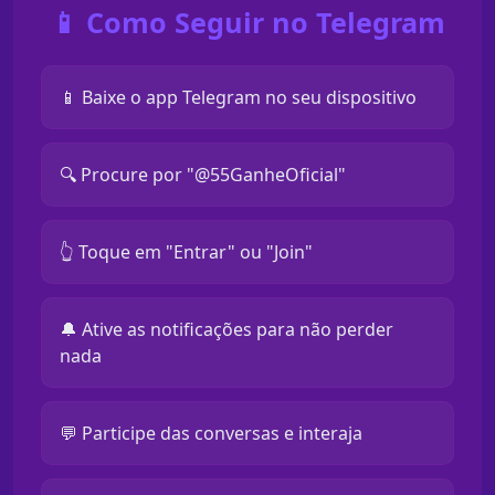
📱 Como Seguir no Telegram
📱 Baixe o app Telegram no seu dispositivo
🔍 Procure por "@55GanheOficial"
👆 Toque em "Entrar" ou "Join"
🔔 Ative as notificações para não perder
nada
💬 Participe das conversas e interaja