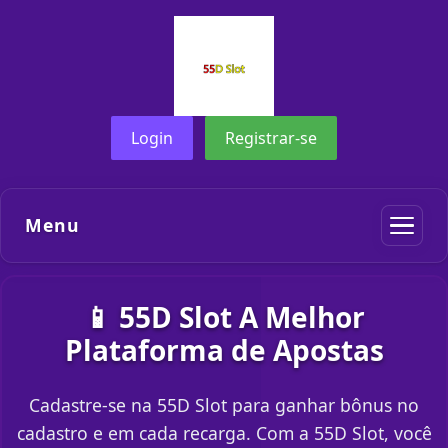
Login
Registrar-se
Menu
📱 55D Slot A Melhor
Plataforma de Apostas
Cadastre-se na 55D Slot para ganhar bônus no
cadastro e em cada recarga. Com a 55D Slot, você