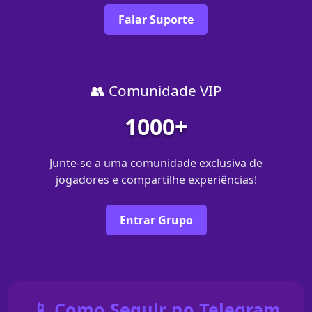
Falar Suporte
👥 Comunidade VIP
1000+
Junte-se a uma comunidade exclusiva de
jogadores e compartilhe experiências!
Entrar Grupo
📱 Como Seguir no Telegram