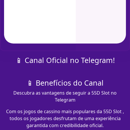
📱 Canal Oficial no Telegram!
📱 Benefícios do Canal
Descubra as vantagens de seguir a 55D Slot no
Telegram
Com os jogos de cassino mais populares da 55D Slot ,
todos os jogadores desfrutam de uma experiência
garantida com credibilidade oficial.