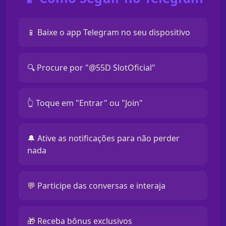
📱 Baixe o app Telegram no seu dispositivo
🔍 Procure por "@55D SlotOficial"
👆 Toque em "Entrar" ou "Join"
🔔 Ative as notificações para não perder
nada
💬 Participe das conversas e interaja
🎁 Receba bônus exclusivos