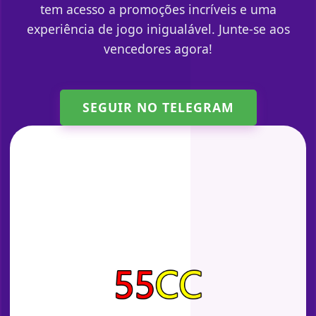
tem acesso a promoções incríveis e uma
experiência de jogo inigualável. Junte-se aos
vencedores agora!
SEGUIR NO TELEGRAM