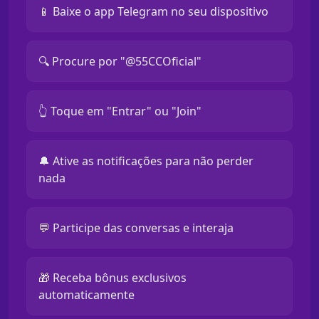
📱 Baixe o app Telegram no seu dispositivo
🔍 Procure por "@55CCOficial"
👆 Toque em "Entrar" ou "Join"
🔔 Ative as notificações para não perder
nada
💬 Participe das conversas e interaja
🎁 Receba bônus exclusivos
automaticamente