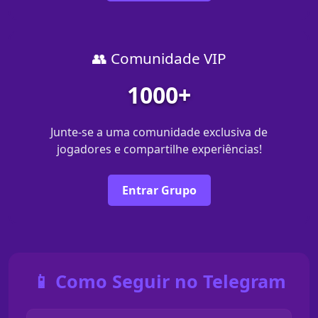
👥 Comunidade VIP
1000+
Junte-se a uma comunidade exclusiva de
jogadores e compartilhe experiências!
Entrar Grupo
📱 Como Seguir no Telegram