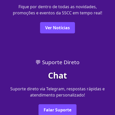
Fique por dentro de todas as novidades,
promoções e eventos da 55CC em tempo real!
Ver Notícias
💬 Suporte Direto
Chat
Suporte direto via Telegram, respostas rápidas e
atendimento personalizado!
Falar Suporte