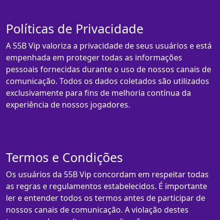
Políticas de Privacidade
A 55B Vip valoriza a privacidade de seus usuários e está
empenhada em proteger todas as informações
pessoais fornecidas durante o uso de nossos canais de
comunicação. Todos os dados coletados são utilizados
exclusivamente para fins de melhoria contínua da
experiência de nossos jogadores.
Termos e Condições
Os usuários da 55B Vip concordam em respeitar todas
as regras e regulamentos estabelecidos. É importante
ler e entender todos os termos antes de participar de
nossos canais de comunicação. A violação destes