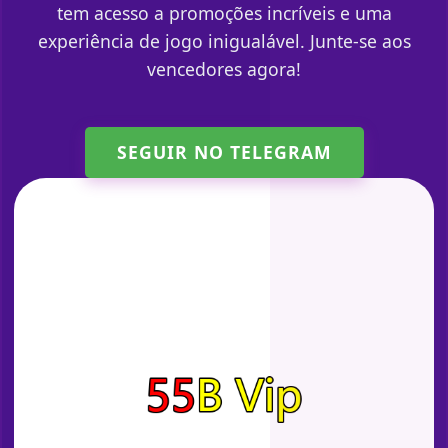
tem acesso a promoções incríveis e uma
experiência de jogo inigualável. Junte-se aos
vencedores agora!
SEGUIR NO TELEGRAM