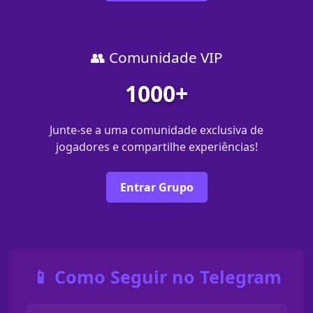
👥 Comunidade VIP
1000+
Junte-se a uma comunidade exclusiva de
jogadores e compartilhe experiências!
Entrar Grupo
📱 Como Seguir no Telegram