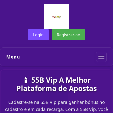
Login
Registrar-se
Menu
📱 55B Vip A Melhor
Plataforma de Apostas
Cadastre-se na 55B Vip para ganhar bônus no
cadastro e em cada recarga. Com a 55B Vip, você