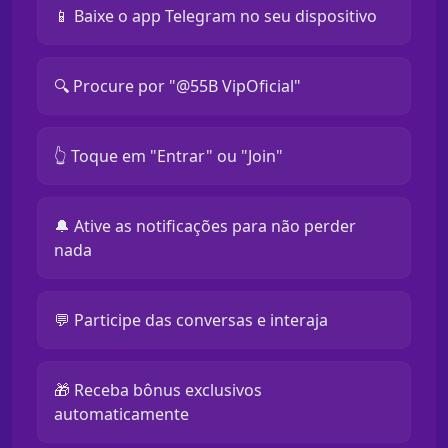
📱 Baixe o app Telegram no seu dispositivo
🔍 Procure por "@55B VipOficial"
👆 Toque em "Entrar" ou "Join"
🔔 Ative as notificações para não perder
nada
💬 Participe das conversas e interaja
🎁 Receba bônus exclusivos
automaticamente