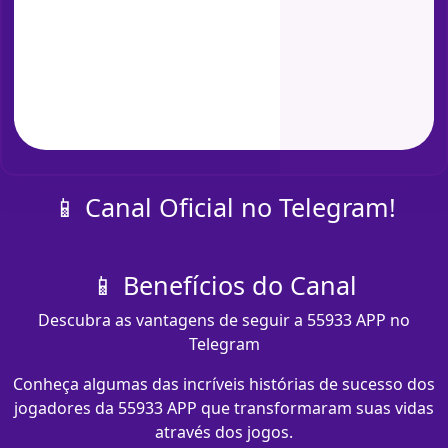
📱 Canal Oficial no Telegram!
📱 Benefícios do Canal
Descubra as vantagens de seguir a 55933 APP no
Telegram
Conheça algumas das incríveis histórias de sucesso dos
jogadores da 55933 APP que transformaram suas vidas
através dos jogos.