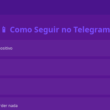
📱 Como Seguir no Telegram
ositivo
erder nada