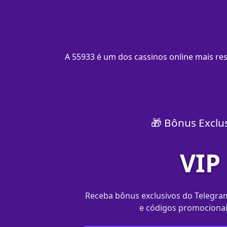
A 55933 é um dos cassinos online mais res
🎁 Bônus Exclu
VIP
Receba bônus exclusivos do Telegra
e códigos promocionai