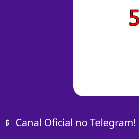
📱 Canal Oficial no Telegram!