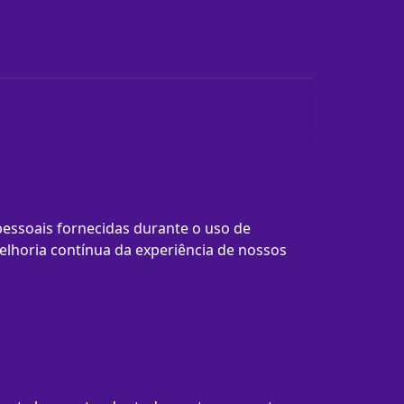
pessoais fornecidas durante o uso de
elhoria contínua da experiência de nossos