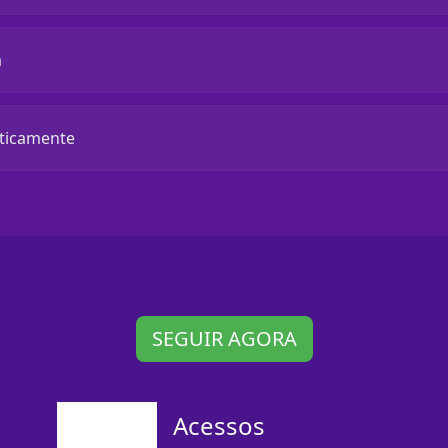
a
aticamente
SEGUIR AGORA
Acessos