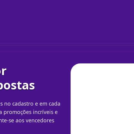
or
postas
s no cadastro e em cada
a promoções incríveis e
unte-se aos vencedores