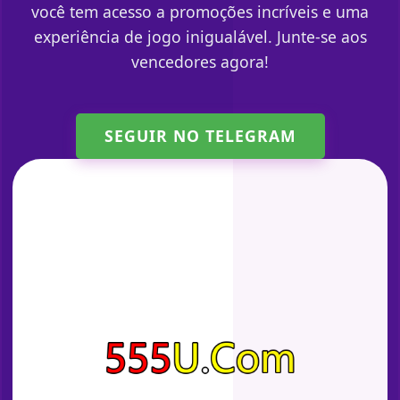
você tem acesso a promoções incríveis e uma
experiência de jogo inigualável. Junte-se aos
vencedores agora!
SEGUIR NO TELEGRAM