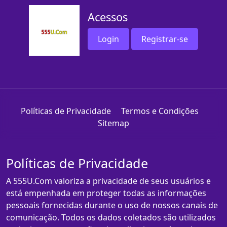
Acessos
Login
Registrar-se
Políticas de Privacidade
Termos e Condições
Sitemap
Políticas de Privacidade
A 555U.Com valoriza a privacidade de seus usuários e
está empenhada em proteger todas as informações
pessoais fornecidas durante o uso de nossos canais de
comunicação. Todos os dados coletados são utilizados