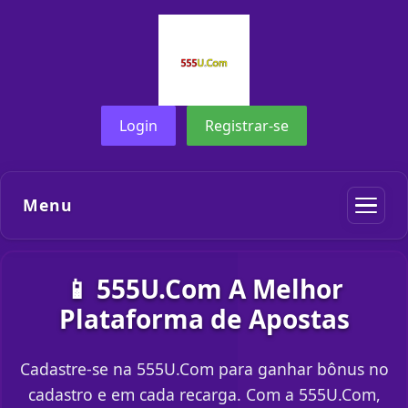
Login
Registrar-se
Menu
📱 555U.Com A Melhor
Plataforma de Apostas
Cadastre-se na 555U.Com para ganhar bônus no
cadastro e em cada recarga. Com a 555U.Com,