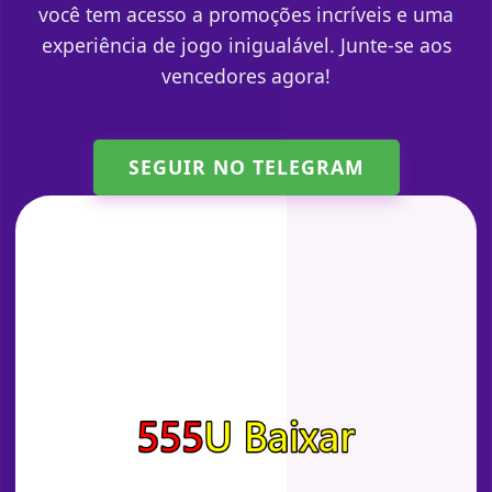
você tem acesso a promoções incríveis e uma
experiência de jogo inigualável. Junte-se aos
vencedores agora!
SEGUIR NO TELEGRAM