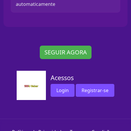
automaticamente
SEGUIR AGORA
Acessos
Login
Registrar-se