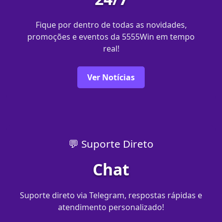
Fique por dentro de todas as novidades,
promoções e eventos da 5555Win em tempo
real!
Ver Notícias
💬 Suporte Direto
Chat
Suporte direto via Telegram, respostas rápidas e
atendimento personalizado!