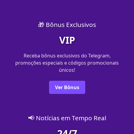
🎁 Bônus Exclusivos
VIP
Receba bônus exclusivos do Telegram,
promoções especiais e códigos promocionais
únicos!
Ver Bônus
📢 Notícias em Tempo Real
24/7