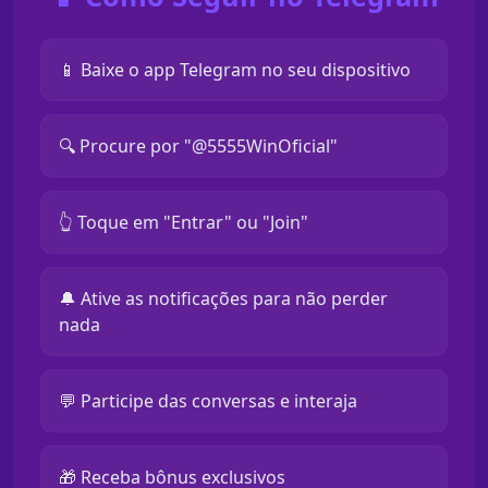
📱 Baixe o app Telegram no seu dispositivo
🔍 Procure por "@5555WinOficial"
👆 Toque em "Entrar" ou "Join"
🔔 Ative as notificações para não perder
nada
💬 Participe das conversas e interaja
🎁 Receba bônus exclusivos