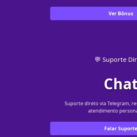
Ver Bônus
💬 Suporte Di
Cha
Suporte direto via Telegram, r
atendimento persona
Falar Suport