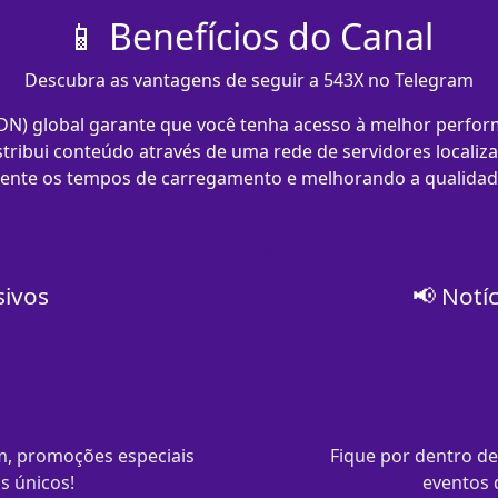
📱 Benefícios do Canal
Descubra as vantagens de seguir a 543X no Telegram
CDN) global garante que você tenha acesso à melhor perfo
istribui conteúdo através de uma rede de servidores local
mente os tempos de carregamento e melhorando a qualidade
sivos
📢 Notí
m, promoções especiais
Fique por dentro d
s únicos!
eventos 