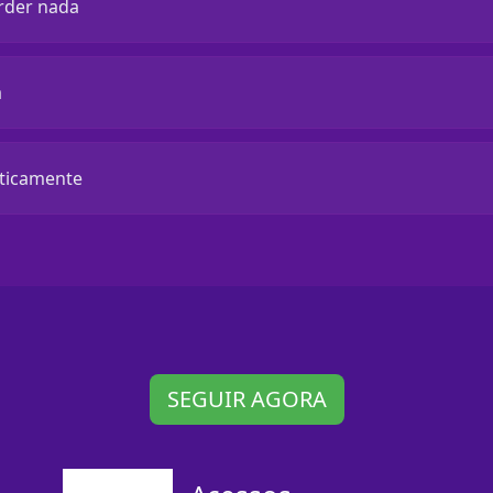
erder nada
a
aticamente
SEGUIR AGORA