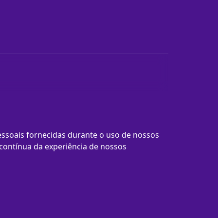
essoais fornecidas durante o uso de nossos
 contínua da experiência de nossos