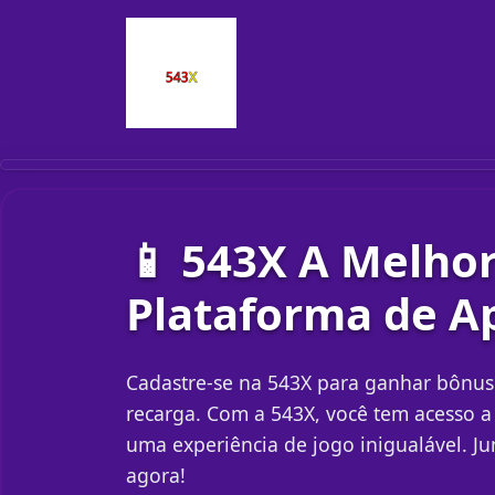
📱 543X A Melho
Plataforma de A
Cadastre-se na 543X para ganhar bônus
recarga. Com a 543X, você tem acesso a
uma experiência de jogo inigualável. J
agora!