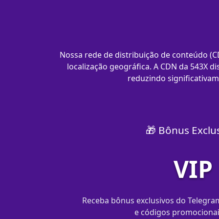
Nossa rede de distribuição de conteúdo (
localização geográfica. A CDN da 543X d
reduzindo significativa
🎁 Bônus Exclu
VIP
Receba bônus exclusivos do Telegra
e códigos promocionai