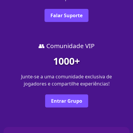
Falar Suporte
👥 Comunidade VIP
1000+
Junte-se a uma comunidade exclusiva de
jogadores e compartilhe experiências!
Entrar Grupo