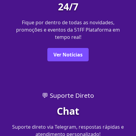
24/7
Fique por dentro de todas as novidades,
promoções e eventos da 51FF Plataforma em
tempo real!
Ver Notícias
💬 Suporte Direto
Chat
Suporte direto via Telegram, respostas rápidas e
atendimento personalizado!