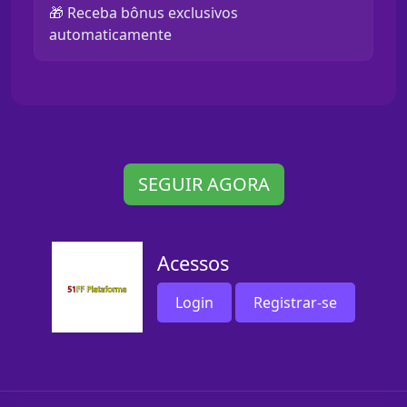
🎁 Receba bônus exclusivos
automaticamente
SEGUIR AGORA
Acessos
Login
Registrar-se