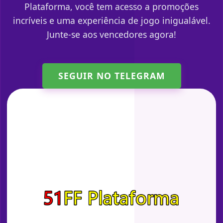
Plataforma, você tem acesso a promoções
incríveis e uma experiência de jogo inigualável.
Junte-se aos vencedores agora!
SEGUIR NO TELEGRAM