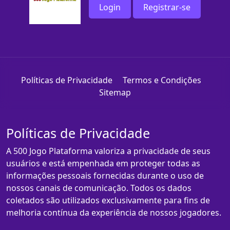
Login
Registrar-se
Políticas de Privacidade
Termos e Condições
Sitemap
Políticas de Privacidade
A 500 Jogo Plataforma valoriza a privacidade de seus
usuários e está empenhada em proteger todas as
informações pessoais fornecidas durante o uso de
nossos canais de comunicação. Todos os dados
coletados são utilizados exclusivamente para fins de
melhoria contínua da experiência de nossos jogadores.