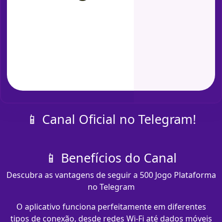
📱 Canal Oficial no Telegram!
📱 Benefícios do Canal
Descubra as vantagens de seguir a 500 Jogo Plataforma
no Telegram
O aplicativo funciona perfeitamente em diferentes
tipos de conexão, desde redes Wi-Fi até dados móveis