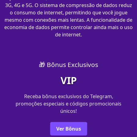
3G, 4G e 5G. O sistema de compressão de dados reduz
o consumo de internet, permitindo que você jogue
mesmo com conexões mais lentas. A funcionalidade de
economia de dados permite controlar ainda mais o uso
de internet.
🎁 Bônus Exclusivos
VIP
Receba bônus exclusivos do Telegram,
promoções especiais e códigos promocionais
únicos!
Ver Bônus