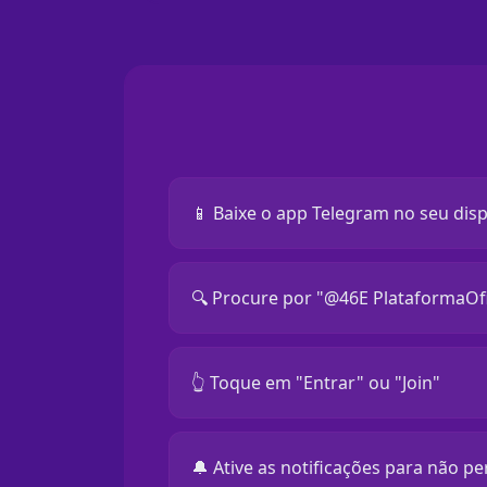
📱 Baixe o app Telegram no seu disp
🔍 Procure por "@46E PlataformaOfi
👆 Toque em "Entrar" ou "Join"
🔔 Ative as notificações para não p