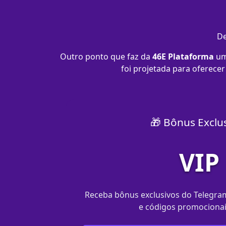
De
Outro ponto que faz da
46E Plataforma
uma
foi projetada para oferecer
🎁 Bônus Exclu
VIP
Receba bônus exclusivos do Telegra
e códigos promocionai