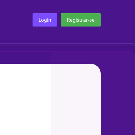
Login
Registrar-se