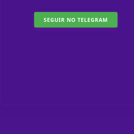
SEGUIR NO TELEGRAM