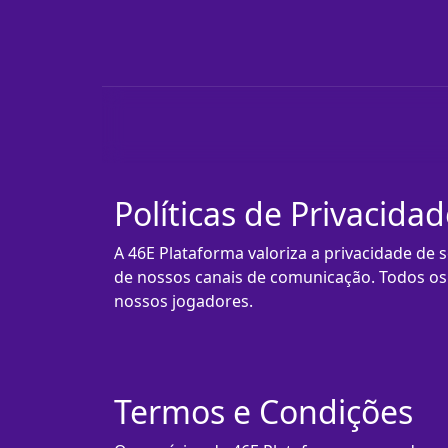
Políticas de Privacida
A 46E Plataforma valoriza a privacidade de
de nossos canais de comunicação. Todos os 
nossos jogadores.
Termos e Condições