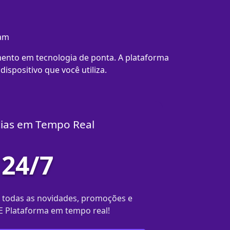
ram
mento em tecnologia de ponta. A plataforma
ispositivo que você utiliza.
cias em Tempo Real
24/7
e todas as novidades, promoções e
E Plataforma em tempo real!