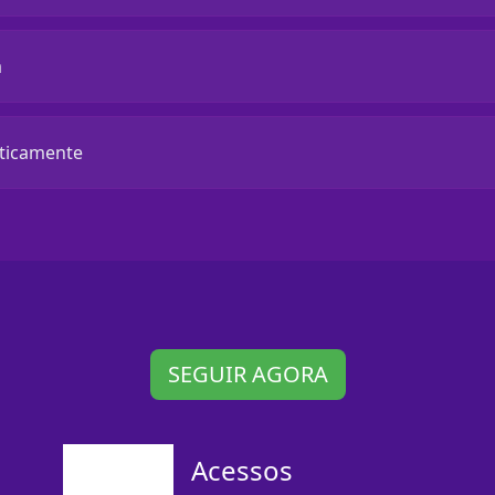
a
aticamente
SEGUIR AGORA
Acessos