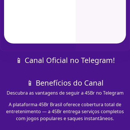
📱 Canal Oficial no Telegram!
📱 Benefícios do Canal
Descubra as vantagens de seguir a 45Br no Telegram
A plataforma 45Br Brasil oferece cobertura total de
entretenimento — a 45Br entrega serviços completos
com jogos populares e saques instantâneos.