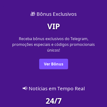
🎁 Bônus Exclusivos
VIP
Receba bônus exclusivos do Telegram,
promoções especiais e códigos promocionais
únicos!
Ver Bônus
📢 Notícias em Tempo Real
24/7