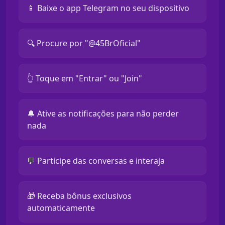
📱 Baixe o app Telegram no seu dispositivo
🔍 Procure por "@45BrOficial"
👆 Toque em "Entrar" ou "Join"
🔔 Ative as notificações para não perder
nada
💬 Participe das conversas e interaja
🎁 Receba bônus exclusivos
automaticamente