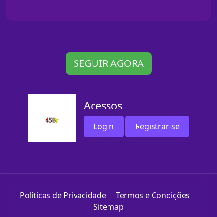
SEGUIR AGORA
Acessos
Login
Registrar-se
Políticas de Privacidade
Termos e Condições
Sitemap