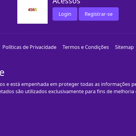
Acessos
Login
Registrar-se
Políticas de Privacidade
Termos e Condições
Sitemap
de
rios e está empenhada em proteger todas as informações p
tados são utilizados exclusivamente para fins de melhoria