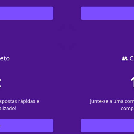
reto
👥 
t
espostas rápidas e
Junte-se a uma com
lizado!
compa
e