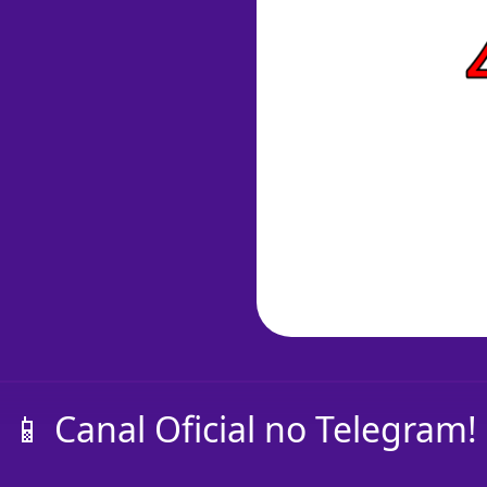
📱 Canal Oficial no Telegram!