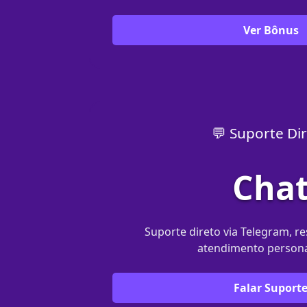
Ver Bônus
💬 Suporte Di
Cha
Suporte direto via Telegram, r
atendimento persona
Falar Suport