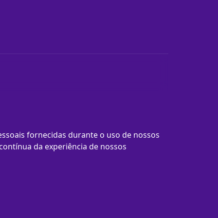
essoais fornecidas durante o uso de nossos
 contínua da experiência de nossos