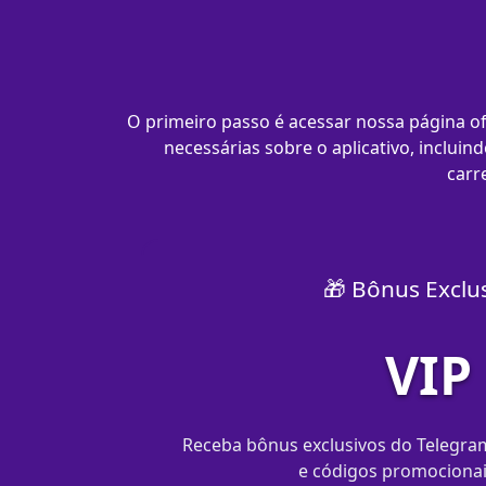
O primeiro passo é acessar nossa página of
necessárias sobre o aplicativo, incluin
carr
🎁 Bônus Exclu
VIP
Receba bônus exclusivos do Telegra
e códigos promocionai