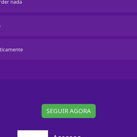
erder nada
a
aticamente
SEGUIR AGORA