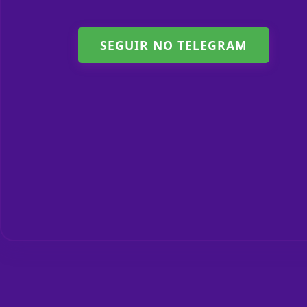
SEGUIR NO TELEGRAM