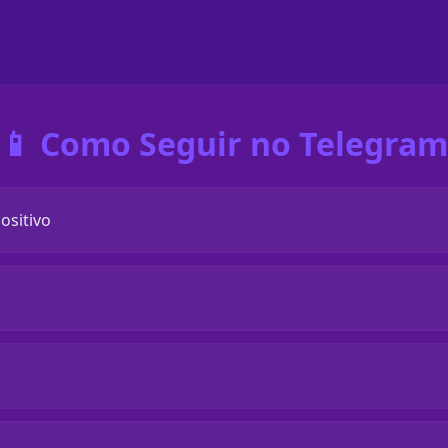
📱 Como Seguir no Telegram
ositivo