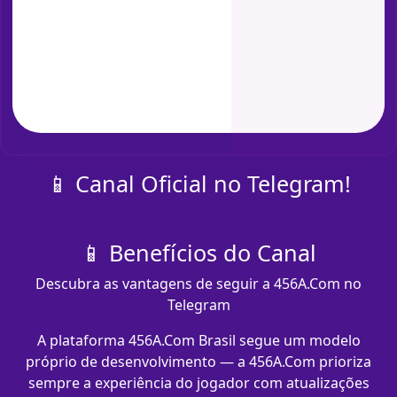
📱 Canal Oficial no Telegram!
📱 Benefícios do Canal
Descubra as vantagens de seguir a 456A.Com no
Telegram
A plataforma 456A.Com Brasil segue um modelo
próprio de desenvolvimento — a 456A.Com prioriza
sempre a experiência do jogador com atualizações