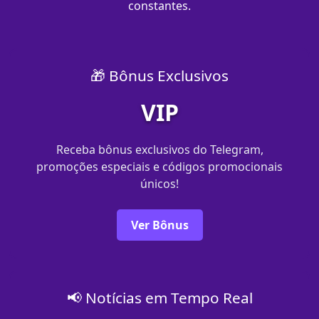
constantes.
🎁 Bônus Exclusivos
VIP
Receba bônus exclusivos do Telegram,
promoções especiais e códigos promocionais
únicos!
Ver Bônus
📢 Notícias em Tempo Real