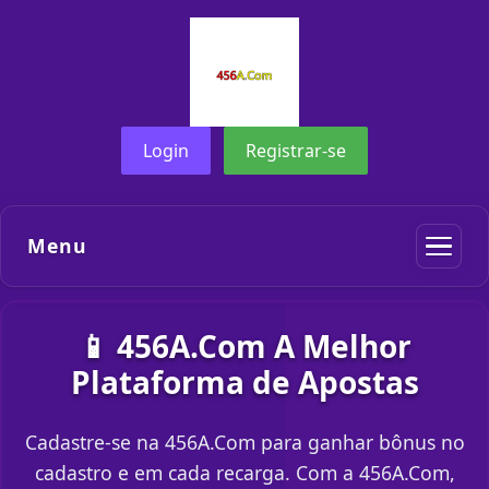
Login
Registrar-se
Menu
📱 456A.Com A Melhor
Plataforma de Apostas
Cadastre-se na 456A.Com para ganhar bônus no
cadastro e em cada recarga. Com a 456A.Com,