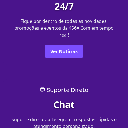
24/7
Fique por dentro de todas as novidades,
promoções e eventos da 456A.Com em tempo
real!
Ver Notícias
💬 Suporte Direto
Chat
Suporte direto via Telegram, respostas rápidas e
atendimento personalizado!